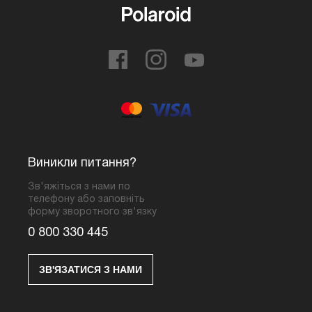
Виникли питання?
Зв'яжіться з нами по
телефону або заповніть
форму зворотного зв'язку
0 800 330 445
ЗВ'ЯЗАТИСЯ З НАМИ