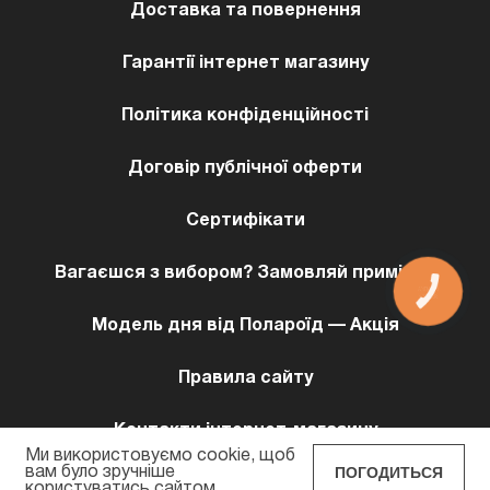
Доставка та повернення
Гарантії інтернет магазину
Політика конфіденційності
Договір публічної оферти
Сертифікати
Вагаєшся з вибором? Замовляй примірку!
КНОПКА
ЗВ'ЯЗКУ
Модель дня від Полароїд — Акція
Правила сайту
Контакти інтернет-магазину
Ми використовуємо cookie, щоб
ПОГОДИТЬСЯ
вам було зручніше
користуватись сайтом