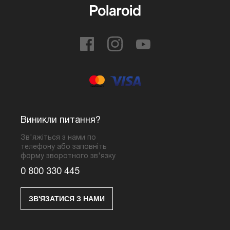
Виникли питання?
Зв'яжіться з нами по
телефону або заповніть
форму зворотного зв'язку
0 800 330 445
ЗВ'ЯЗАТИСЯ З НАМИ