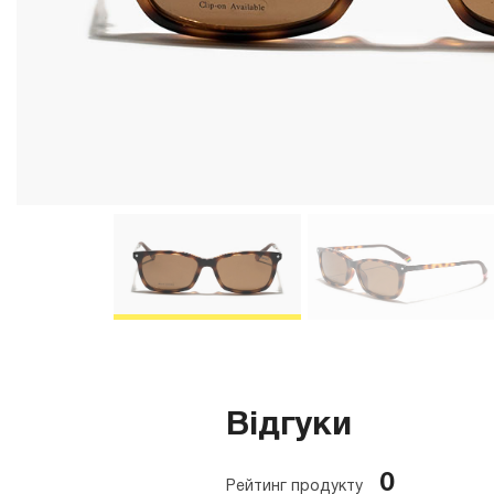
Відгуки
0
Рейтинг продукту