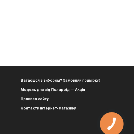
Вагаєшся з вибором? Замовляй примірку!
Модель дня від Полароїд — Акція
Правила сайту
Контакти інтернет-магазину
КНОПКА
ЗВ'ЯЗКУ