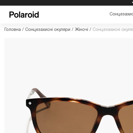
БЕЗКОШТОВНА ДОСТАВКА ТА ПОВЕРНЕННЯ
Сонцезахис
Головна
/
Сонцезахисні окуляри
/
Жіночі
/
Сонцезахисні окул