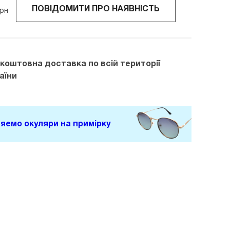
ПОВІДОМИТИ ПРО НАЯВНІСТЬ
рн
зкоштовна доставка
по всій території
аїни
яемо окуляри на примірку