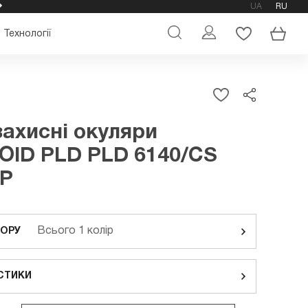
UA
RU
ОФІЦІЙНИЙ МАГАЗИН ОКУЛЯРІВ POLAROID
Технології
ахисні окуляри
ID PLD PLD 6140/CS
SP
Всього 1 колір
ЬОРУ
СТИКИ