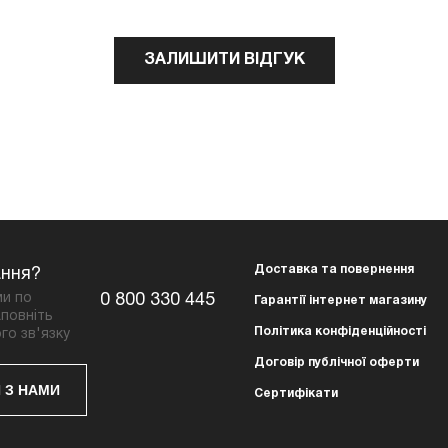
ЗАЛИШИТИ ВІДГУК
Доставка та повернення
ання?
ми по
0 800 330 445
Гарантії інтернет магазину
повніть
Політика конфіденційності
го зв'язку
Договір публічної оферти
 З НАМИ
Сертифікати