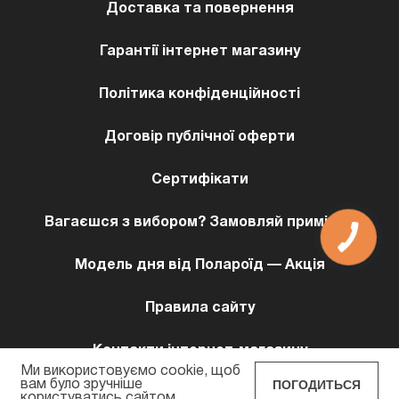
Доставка та повернення
Гарантії інтернет магазину
Політика конфіденційності
Договір публічної оферти
Сертифікати
Вагаєшся з вибором? Замовляй примірку!
Модель дня від Полароїд — Акція
Правила сайту
Контакти інтернет-магазину
Ми використовуємо cookie, щоб
ПОГОДИТЬСЯ
вам було зручніше
користуватись сайтом