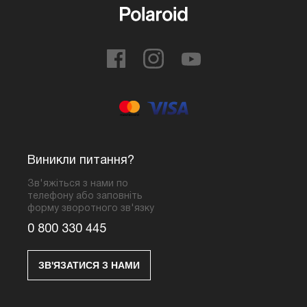
Виникли питання?
Зв'яжіться з нами по
телефону або заповніть
форму зворотного зв'язку
0 800 330 445
ЗВ'ЯЗАТИСЯ З НАМИ