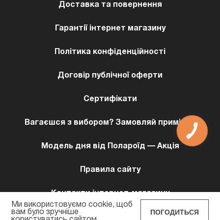
Доставка та повернення
Гарантії інтернет магазину
Політика конфіденційності
Договір публічної оферти
Сертифікати
Вагаєшся з вибором? Замовляй примірку!
Модель дня від Полароїд — Акція
Правила сайту
Контакти інтернет-магазину
Ми використовуємо cookie, щоб
ПОГОДИТЬСЯ
вам було зручніше
користуватись сайтом