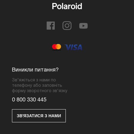
Виникли питання?
Зв'яжіться з нами по
телефону або заповніть
форму зворотного зв'язку
0 800 330 445
ЗВ'ЯЗАТИСЯ З НАМИ