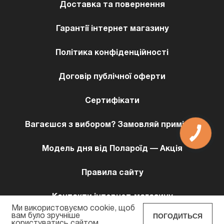
Доставка та повернення
Гарантії інтернет магазину
Політика конфіденційності
Договір публічної оферти
Сертифікати
Вагаєшся з вибором? Замовляй примірку!
Модель дня від Полароїд — Акція
Правила сайту
Контакти інтернет-магазину
Ми використовуємо cookie, щоб
ПОГОДИТЬСЯ
вам було зручніше
користуватись сайтом