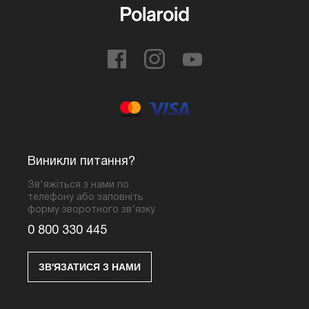
Виникли питання?
Зв'яжіться з нами по
телефону або заповніть
форму зворотного зв'язку
0 800 330 445
ЗВ'ЯЗАТИСЯ З НАМИ