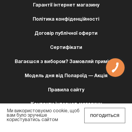
Гарантії інтернет магазину
Політика конфіденційності
Договір публічної оферти
Сертифікати
Вагаєшся з вибором? Замовляй примірку!
Модель дня від Полароїд — Акція
Правила сайту
Контакти інтернет-магазину
Ми використовуємо cookie, щоб
ПОГОДИТЬСЯ
вам було зручніше
користуватись сайтом
POLAROID EYEWEAR © 2026 Всi права захищенi