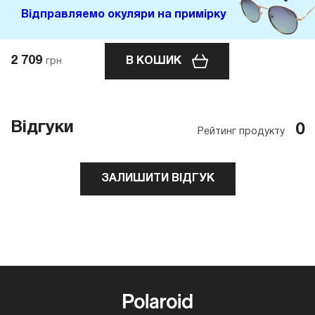
Відправляемо окуляри на примірку
2 709
В КОШИК
грн
Відгуки
0
Рейтинг продукту
ЗАЛИШИТИ ВІДГУК