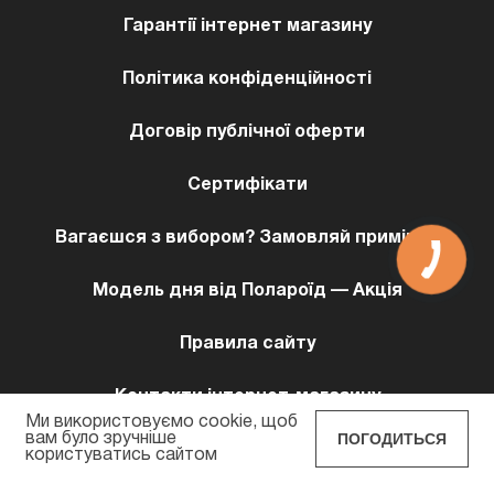
Гарантії інтернет магазину
Політика конфіденційності
Договір публічної оферти
Сертифікати
Вагаєшся з вибором? Замовляй примірку!
Модель дня від Полароїд — Акція
Правила сайту
Контакти інтернет-магазину
Ми використовуємо cookie, щоб
ПОГОДИТЬСЯ
вам було зручніше
користуватись сайтом
POLAROID EYEWEAR © 2026 Всi права захищенi