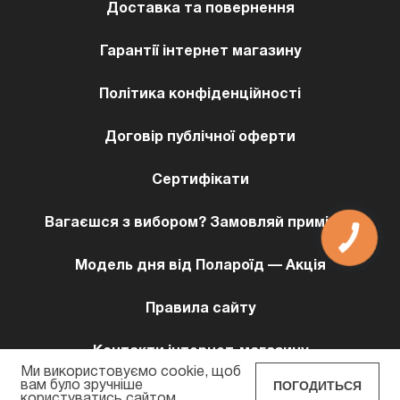
Доставка та повернення
Гарантії інтернет магазину
Політика конфіденційності
Договір публічної оферти
Сертифікати
Вагаєшся з вибором? Замовляй примірку!
КНОПКА
ЗВ'ЯЗКУ
Модель дня від Полароїд — Акція
Правила сайту
Контакти інтернет-магазину
Ми використовуємо cookie, щоб
ПОГОДИТЬСЯ
вам було зручніше
користуватись сайтом