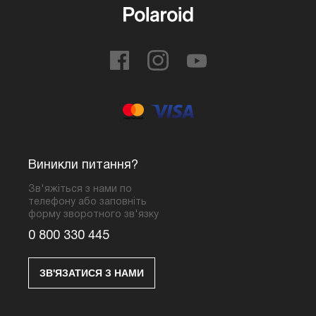
Виникли питання?
Зв'яжіться з нами по
телефону або заповніть
форму зворотного зв'язку
0 800 330 445
ЗВ'ЯЗАТИСЯ З НАМИ