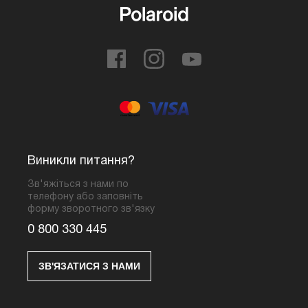
Виникли питання?
Зв'яжіться з нами по
телефону або заповніть
форму зворотного зв'язку
0 800 330 445
ЗВ'ЯЗАТИСЯ З НАМИ