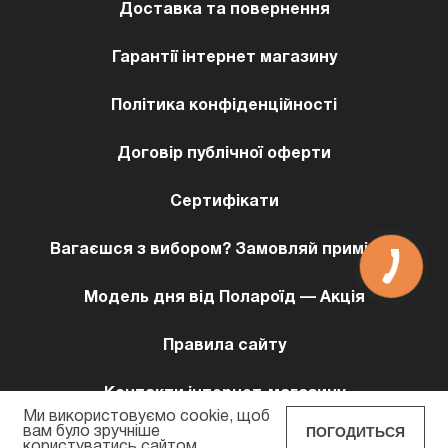
Доставка та повернення
Гарантії інтернет магазину
Політика конфіденційності
Договір публічної оферти
Сертифікати
Вагаєшся з вибором? Замовляй примірку!
Модель дня від Полароїд — Акція
Правила сайту
Контакти інтернет-магазину
Ми використовуємо cookie, щоб
ПОГОДИТЬСЯ
вам було зручніше
користуватись сайтом