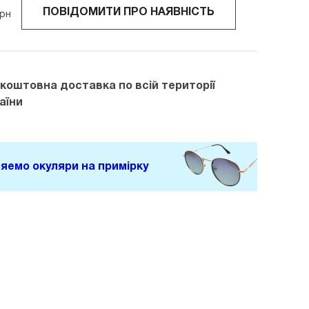
ПОВІДОМИТИ ПРО НАЯВНІСТЬ
рн
зкоштовна доставка
по всій території
аїни
яемо окуляри на примірку