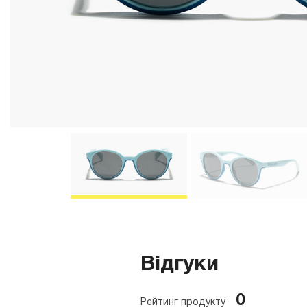
Відгуки
0
Рейтинг продукту