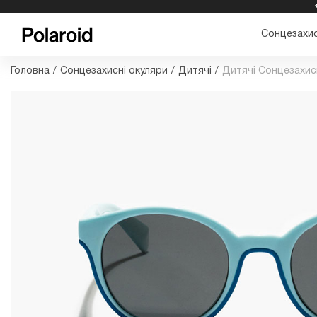
БЕЗКОШТОВНА ДОСТАВКА ТА ПОВЕРНЕННЯ
Сонцезахис
Головна
/
Сонцезахисні окуляри
/
Дитячі
/
Дитячі Сонцезахис