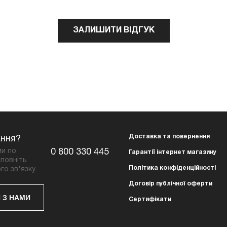
ЗАЛИШИТИ ВІДГУК
Доставка та повернення
ання?
ми по
0 800 330 445
Гарантії інтернет магазину
повніть
Політика конфіденційності
го зв'язку
Договір публічної оферти
 З НАМИ
Сертифікати