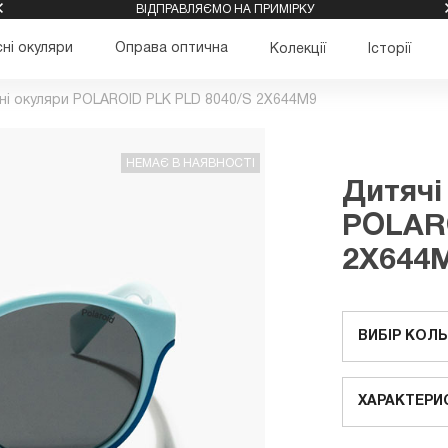
ВІДПРАВЛЯЄМО НА ПРИМІРКУ
ні окуляри
Оправа оптична
Колекції
Історії
ні окуляри POLAROID PLK PLD 8040/S 2X644M9
НЕМАЄ В НАЯВНОСТІ
Дитячі
POLARO
2X644
ВИБІР КОЛ
ХАРАКТЕРИ