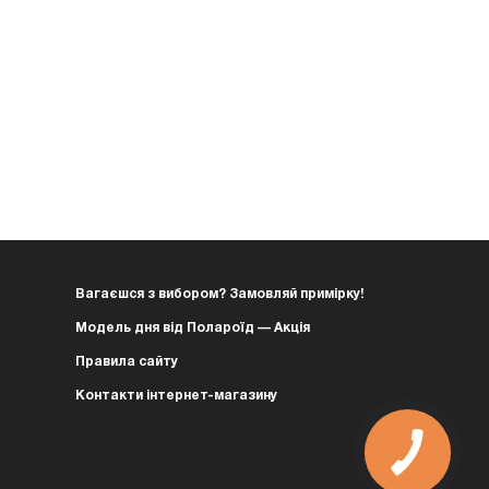
Вагаєшся з вибором? Замовляй примірку!
Модель дня від Полароїд — Акція
Правила сайту
Контакти інтернет-магазину