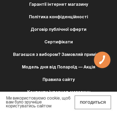
Гарантії інтернет магазину
Політика конфіденційності
Договір публічної оферти
Сертифікати
Вагаєшся з вибором? Замовляй примірку!
Модель дня від Полароїд — Акція
Правила сайту
Контакти інтернет-магазину
Ми використовуємо cookie, щоб
ПОГОДИТЬСЯ
вам було зручніше
користуватись сайтом
POLAROID EYEWEAR © 2026 Всi права захищенi