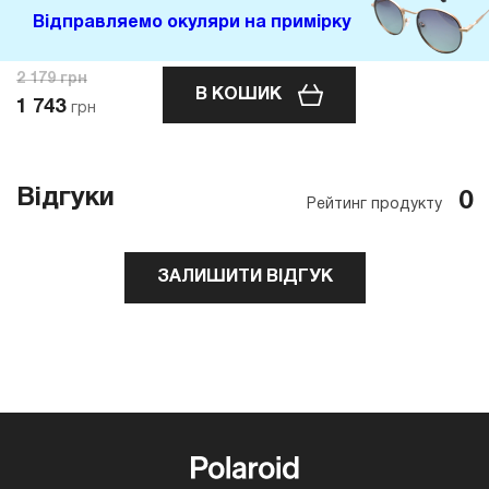
Відправляемо окуляри на примірку
2 179
грн
В КОШИК
1 743
грн
Відгуки
0
Рейтинг продукту
ЗАЛИШИТИ ВІДГУК