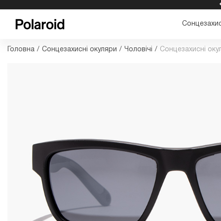
БЕЗКОШТОВНА ДОСТАВКА ТА ПОВЕРНЕННЯ
Сонцезахис
Головна
/
Сонцезахисні окуляри
/
Чоловічі
/
Сонцезахисні оку