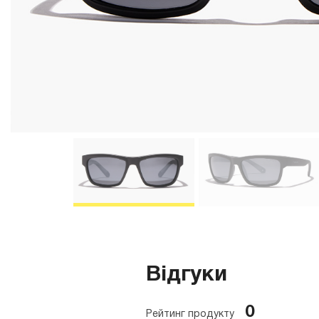
Відгуки
0
Рейтинг продукту