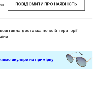
ПОВІДОМИТИ ПРО НАЯВНІСТЬ
рн
зкоштовна доставка
по всій території
аїни
яемо окуляри на примірку