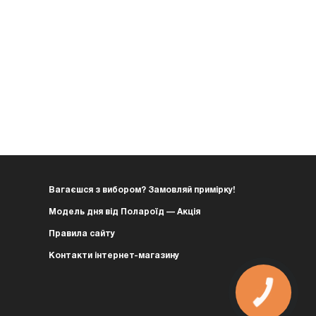
Вагаєшся з вибором? Замовляй примірку!
Модель дня від Полароїд — Акція
Правила сайту
Контакти інтернет-магазину
КНОПКА
ЗВ'ЯЗКУ