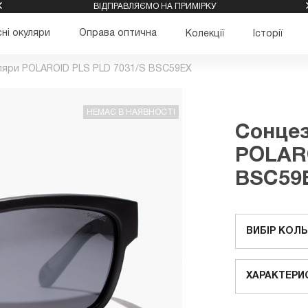
ВІДПРАВЛЯЄМО НА ПРИМІРКУ
ні окуляри
Оправа оптична
Колекції
Історії
ляри POLAROID PLS PLD 7031/S BSC59EX
НЕМАЄ В НАЯВНОСТІ
Сонцез
POLARO
BSC59
ВИБІР КОЛ
ХАРАКТЕРИ