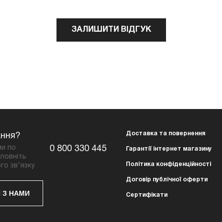
ЗАЛИШИТИ ВІДГУК
Доставка та повернення
ання?
ми по
0 800 330 445
Гарантії інтернет магазину
повніть
Політика конфіденційності
го зв'язку
Договір публічної оферти
 З НАМИ
Сертифікати