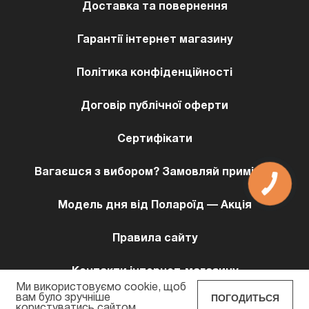
Доставка та повернення
Гарантії інтернет магазину
Політика конфіденційності
Договір публічної оферти
Сертифікати
Вагаєшся з вибором? Замовляй примірку!
Модель дня від Полароїд — Акція
Правила сайту
Контакти інтернет-магазину
Ми використовуємо cookie, щоб
ПОГОДИТЬСЯ
вам було зручніше
користуватись сайтом