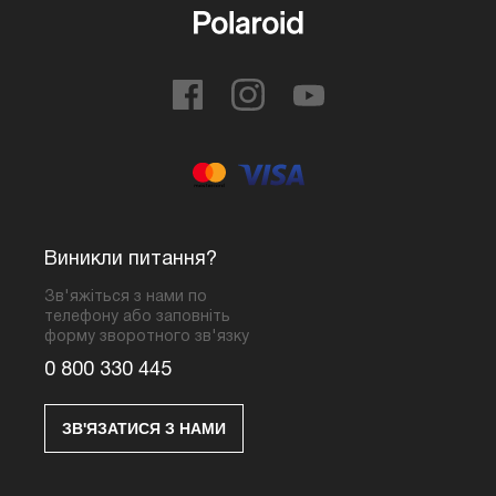
Виникли питання?
Зв'яжіться з нами по
телефону або заповніть
форму зворотного зв'язку
0 800 330 445
ЗВ'ЯЗАТИСЯ З НАМИ