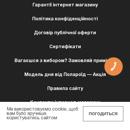
Гарантії інтернет магазину
Політика конфіденційності
Договір публічної оферти
Сертифікати
Вагаєшся з вибором? Замовляй примірку!
КНОПКА
ЗВ'ЯЗКУ
Модель дня від Полароїд — Акція
Правила сайту
Контакти інтернет-магазину
Ми використовуємо cookie, щоб
ПОГОДИТЬСЯ
вам було зручніше
користуватись сайтом
POLAROID EYEWEAR © 2026 Всi права захищенi