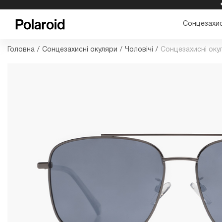
БЕЗКОШТОВНА ДОСТАВКА ТА ПОВЕРНЕННЯ
Сонцезахис
Головна
/
Сонцезахисні окуляри
/
Чоловічі
/
Сонцезахисні оку