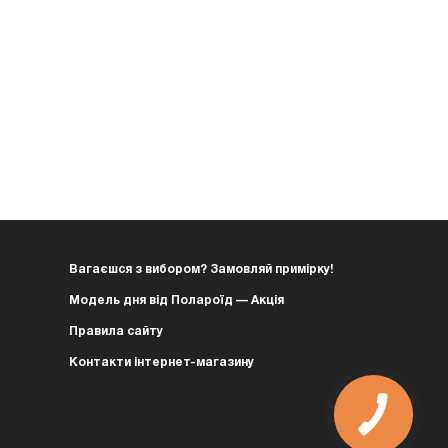
Вагаєшся з вибором? Замовляй примірку!
Модель дня від Полароїд — Акція
Правила сайту
Контакти інтернет-магазину