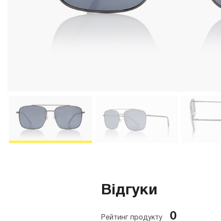
Відгуки
0
Рейтинг продукту