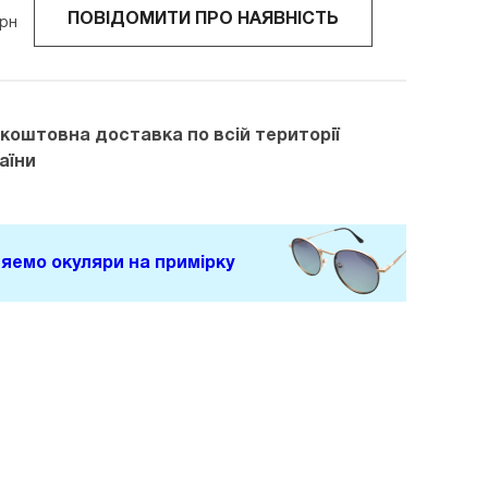
ПОВІДОМИТИ ПРО НАЯВНІСТЬ
рн
зкоштовна доставка
по всій території
аїни
яемо окуляри на примірку