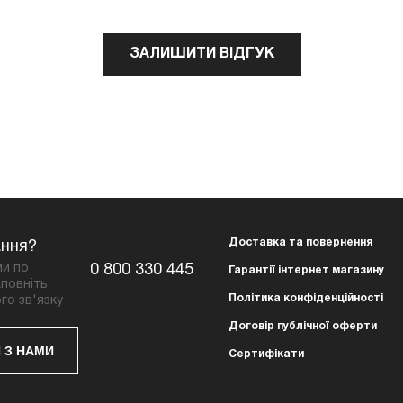
ЗАЛИШИТИ ВІДГУК
Доставка та повернення
ання?
ми по
0 800 330 445
Гарантії інтернет магазину
повніть
Політика конфіденційності
го зв'язку
Договір публічної оферти
 З НАМИ
Сертифікати