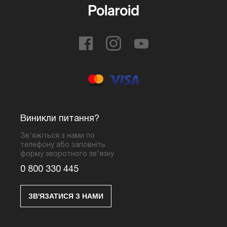
Виникли питання?
Зв'яжіться з нами по
телефону або заповніть
форму зворотного зв'язку
0 800 330 445
ЗВ'ЯЗАТИСЯ З НАМИ