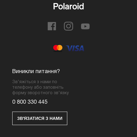
Виникли питання?
Зв'яжіться з нами по
телефону або заповніть
форму зворотного зв'язку
0 800 330 445
ЗВ'ЯЗАТИСЯ З НАМИ