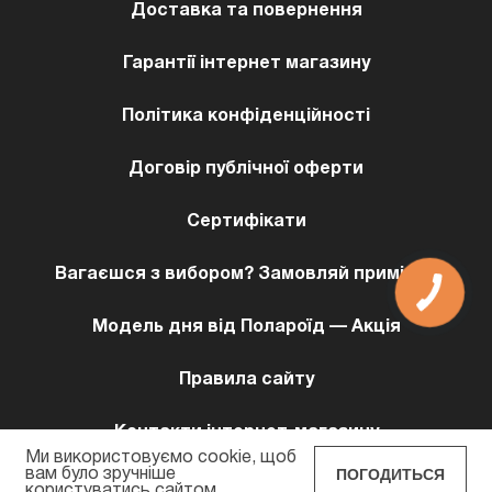
Доставка та повернення
Гарантії інтернет магазину
Політика конфіденційності
Договір публічної оферти
Сертифікати
Вагаєшся з вибором? Замовляй примірку!
Модель дня від Полароїд — Акція
Правила сайту
Контакти інтернет-магазину
Ми використовуємо cookie, щоб
ПОГОДИТЬСЯ
вам було зручніше
користуватись сайтом