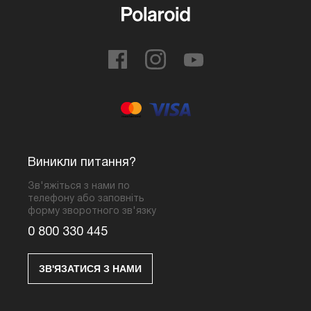
Виникли питання?
Зв'яжіться з нами по
телефону або заповніть
форму зворотного зв'язку
0 800 330 445
ЗВ'ЯЗАТИСЯ З НАМИ