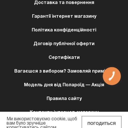
Доставка та повернення
Гарантії інтернет магазину
Політика конфіденційності
Договір публічної оферти
Сертифікати
Вагаєшся з вибором? Замовляй примірку!
КНОПКА
ЗВ'ЯЗКУ
Модель дня від Полароїд — Акція
Правила сайту
Контакти інтернет-магазину
Ми використовуємо cookie, щоб
ПОГОДИТЬСЯ
вам було зручніше
користуватись сайтом