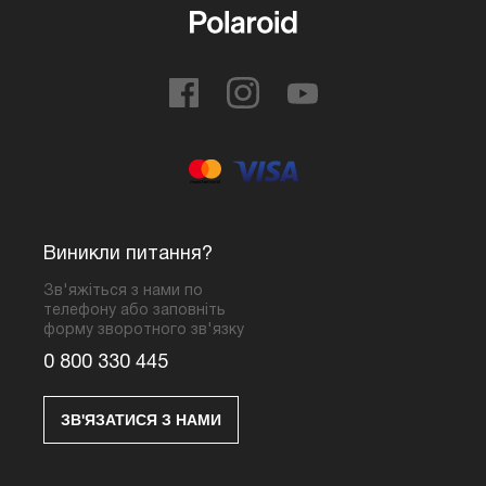
Виникли питання?
Зв'яжіться з нами по
телефону або заповніть
форму зворотного зв'язку
0 800 330 445
ЗВ'ЯЗАТИСЯ З НАМИ