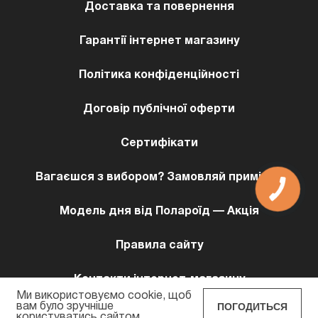
Доставка та повернення
Гарантії інтернет магазину
Політика конфіденційності
Договір публічної оферти
Сертифікати
Вагаєшся з вибором? Замовляй примірку!
КНОПКА
ЗВ'ЯЗКУ
Модель дня від Полароїд — Акція
Правила сайту
Контакти інтернет-магазину
Ми використовуємо cookie, щоб
ПОГОДИТЬСЯ
вам було зручніше
користуватись сайтом