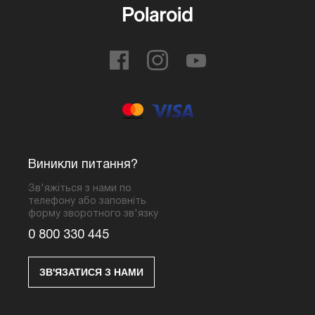
Виникли питання?
Зв'яжіться з нами по
телефону або заповніть
форму зворотного зв'язку
0 800 330 445
ЗВ'ЯЗАТИСЯ З НАМИ