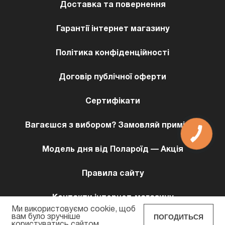
Доставка та повернення
Гарантії інтернет магазину
Політика конфіденційності
Договір публічної оферти
Сертифікати
Вагаєшся з вибором? Замовляй примірку!
Модель дня від Полароїд — Акція
Правила сайту
Контакти інтернет-магазину
Ми використовуємо cookie, щоб
ПОГОДИТЬСЯ
вам було зручніше
користуватись сайтом