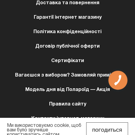
Доставка та повернення
Гарантії інтернет магазину
Політика конфіденційності
Договір публічної оферти
Сертифікати
Вагаєшся з вибором? Замовляй примірку!
Модель дня від Полароїд — Акція
Правила сайту
Контакти інтернет-магазину
Ми використовуємо cookie, щоб
ПОГОДИТЬСЯ
вам було зручніше
користуватись сайтом