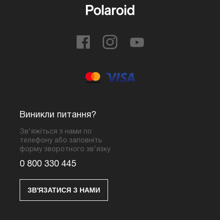
Виникли питання?
Зв'яжіться з нами по
телефону або заповніть
форму зворотного зв'язку
0 800 330 445
ЗВ'ЯЗАТИСЯ З НАМИ