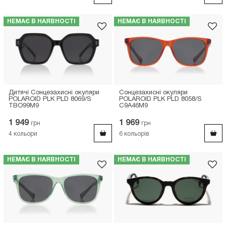
НЕМАЄ В НАЯВНОСТІ
НЕМАЄ В НАЯВНОСТІ
Дитячі Сонцезахисні окуляри
Сонцезахисні окуляри
POLAROID PLK PLD 8069/S
POLAROID PLK PLD 8058/S
TBO99M9
C9A46M9
1 949
1 969
грн
грн
4
кольори
6
кольорів
НЕМАЄ В НАЯВНОСТІ
НЕМАЄ В НАЯВНОСТІ