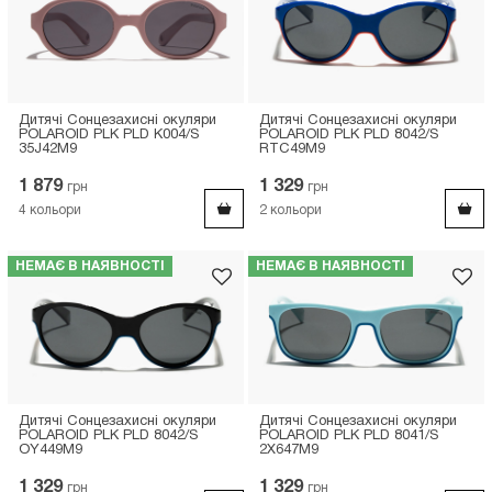
Дитячі Сонцезахисні окуляри
Дитячі Сонцезахисні окуляри
POLAROID PLK PLD K004/S
POLAROID PLK PLD 8042/S
35J42M9
RTC49M9
1 879
1 329
грн
грн
4
кольори
2
кольори
НЕМАЄ В НАЯВНОСТІ
НЕМАЄ В НАЯВНОСТІ
Дитячі Сонцезахисні окуляри
Дитячі Сонцезахисні окуляри
POLAROID PLK PLD 8042/S
POLAROID PLK PLD 8041/S
OY449M9
2X647M9
1 329
1 329
грн
грн