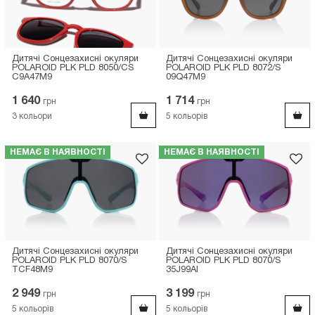
Дитячі Сонцезахисні окуляри
Дитячі Сонцезахисні окуляри
POLAROID PLK PLD 8050/CS
POLAROID PLK PLD 8072/S
C9A47M9
09Q47M9
1 640
1 714
грн
грн
3
кольори
5
кольорів
НЕМАЄ В НАЯВНОСТІ
НЕМАЄ В НАЯВНОСТІ
Дитячі Сонцезахисні окуляри
Дитячі Сонцезахисні окуляри
POLAROID PLK PLD 8070/S
POLAROID PLK PLD 8070/S
TCF48M9
35J99AI
2 949
3 199
грн
грн
5
кольорів
5
кольорів