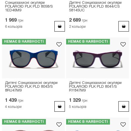
Сонцезахисні окуляри
Дитячі Сонцезахисні окуляри
POLAROID PLK PLD 8058/S
POLAROID PLK PLD 8044/CS
1ED46M9
58145UC
1 969
2 689
грн
грн
6
кольорів
2
кольори
НЕМАЄ В НАЯВНОСТІ
НЕМАЄ В НАЯВНОСТІ
Дитячі Сонцезахисні окуляри
Дитячі Сонцезахисні окуляри
POLAROID PLK PLD 8043/S
POLAROID PLK PLD 8041/S
8RU47M9
RY847M9
1 439
1 329
грн
грн
4
кольори
5
кольорів
НЕМАЄ В НАЯВНОСТІ
НЕМАЄ В НАЯВНОСТІ