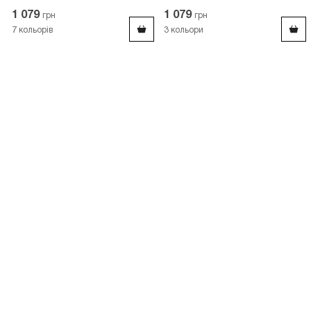
1 079
1 079
грн
грн
7
кольорів
3
кольори