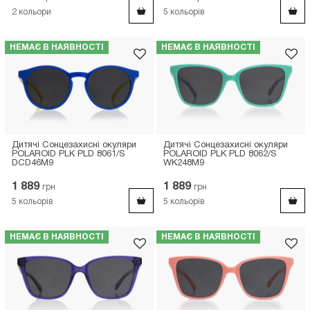
2
кольори
5
кольорів
НЕМАЄ В НАЯВНОСТІ
НЕМАЄ В НАЯВНОСТІ
Дитячі Сонцезахисні окуляри
Дитячі Сонцезахисні окуляри
POLAROID PLK PLD 8061/S
POLAROID PLK PLD 8062/S
DCD46M9
WK248M9
1 889
1 889
грн
грн
5
кольорів
5
кольорів
НЕМАЄ В НАЯВНОСТІ
НЕМАЄ В НАЯВНОСТІ