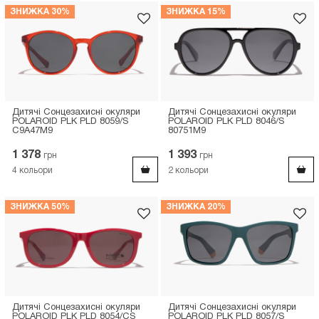
ЗНИЖКА 30%
ЗНИЖКА 15%
Дитячі Сонцезахисні окуляри
Дитячі Сонцезахисні окуляри
POLAROID PLK PLD 8059/S
POLAROID PLK PLD 8046/S
C9A47M9
80751M9
1 378
1 393
грн
грн
4
кольори
2
кольори
ЗНИЖКА 50%
ЗНИЖКА 20%
Дитячі Сонцезахисні окуляри
Дитячі Сонцезахисні окуляри
POLAROID PLK PLD 8054/CS
POLAROID PLK PLD 8057/S