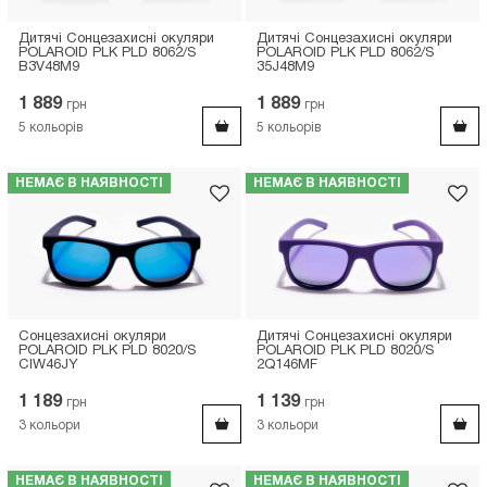
Дитячі Сонцезахисні окуляри
Дитячі Сонцезахисні окуляри
POLAROID PLK PLD 8062/S
POLAROID PLK PLD 8062/S
B3V48M9
35J48M9
1 889
1 889
грн
грн
5
кольорів
5
кольорів
НЕМАЄ В НАЯВНОСТІ
НЕМАЄ В НАЯВНОСТІ
Сонцезахисні окуляри
Дитячі Сонцезахисні окуляри
POLAROID PLK PLD 8020/S
POLAROID PLK PLD 8020/S
CIW46JY
2Q146MF
1 189
1 139
грн
грн
3
кольори
3
кольори
НЕМАЄ В НАЯВНОСТІ
НЕМАЄ В НАЯВНОСТІ